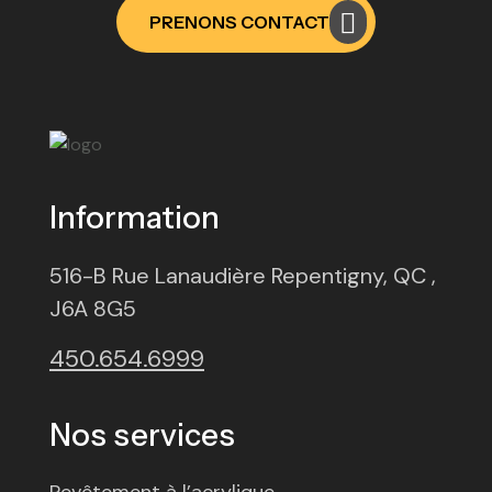
PRENONS CONTACT
Information
516-B Rue Lanaudière Repentigny, QC ,
J6A 8G5
450.654.6999
Nos services
Revêtement à l’acrylique