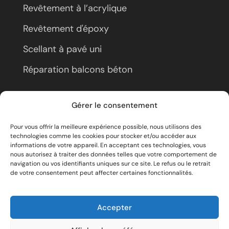
Revêtement à l’acrylique
Revêtement d'époxy
Scellant à pavé uni
Réparation balcons béton
À propos
Gérer le consentement
Pour vous offrir la meilleure expérience possible, nous utilisons des
Nous joindre
technologies comme les cookies pour stocker et/ou accéder aux
informations de votre appareil. En acceptant ces technologies, vous
Politique de confidentialité
nous autorisez à traiter des données telles que votre comportement de
navigation ou vos identifiants uniques sur ce site. Le refus ou le retrait
de votre consentement peut affecter certaines fonctionnalités.
Acrylique Époxy Lanaudière© 2025 – Tous droits
Accepter
réservés