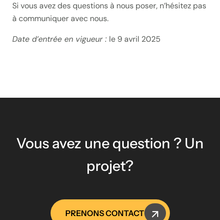
Si vous avez des questions à nous poser, n’hésitez pas
à communiquer avec nous.
Date d’entrée en vigueur :
le 9 avril 2025
Vous avez une question ? Un
projet?
PRENONS CONTACT