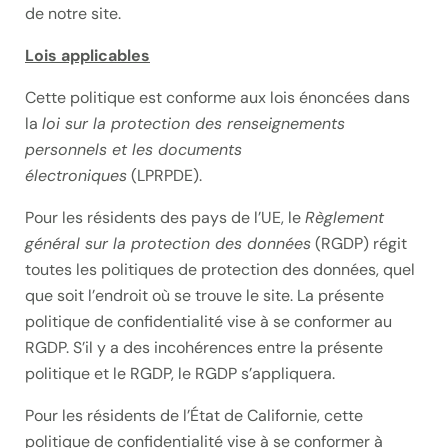
de notre site.
Lois applicables
Cette politique est conforme aux lois énoncées dans
la
loi sur la protection des renseignements
personnels et les documents
électroniques
(LPRPDE).
Pour les résidents des pays de l’UE, le
Règlement
général sur la protection des données
(RGDP) régit
toutes les politiques de protection des données, quel
que soit l’endroit où se trouve le site. La présente
politique de confidentialité vise à se conformer au
RGDP. S’il y a des incohérences entre la présente
politique et le RGDP, le RGDP s’appliquera.
Pour les résidents de l’État de Californie, cette
politique de confidentialité vise à se conformer à