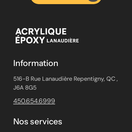
Information
516-B Rue Lanaudière Repentigny, QC ,
J6A 8G5
450.654.6999
Nos services